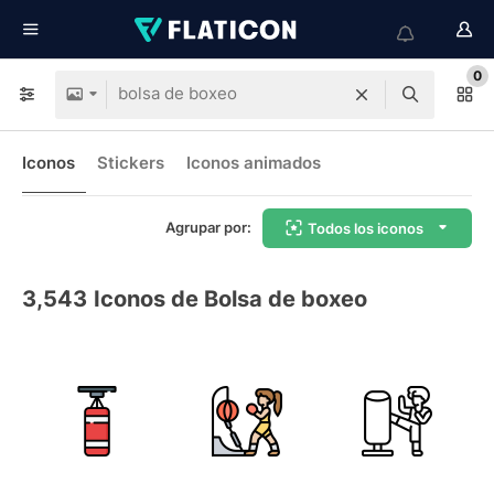
0
Iconos
Stickers
Iconos animados
Agrupar por:
Todos los iconos
3,543
Iconos de Bolsa de boxeo