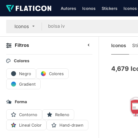
Autores
Iconos
Stickers
Iconos 
Iconos
Filtros
Iconos
St
Colores
4,679
Ic
Negro
Colores
Gradient
Forma
Contorno
Relleno
Lineal Color
Hand-drawn