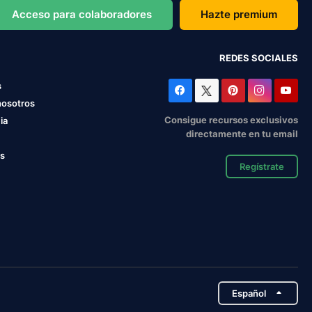
Acceso para colaboradores
Hazte premium
REDES SOCIALES
s
nosotros
Consigue recursos exclusivos
ia
directamente en tu email
os
Regístrate
Español