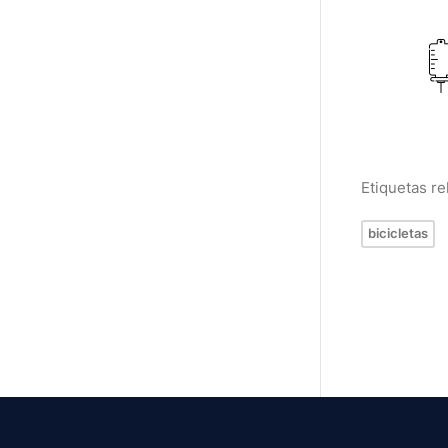
Etiquetas r
bicicletas