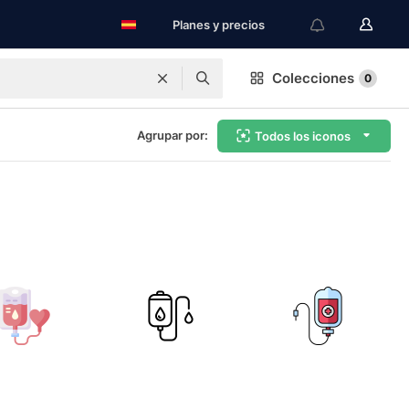
Planes y precios
Colecciones
0
Agrupar por:
Todos los iconos