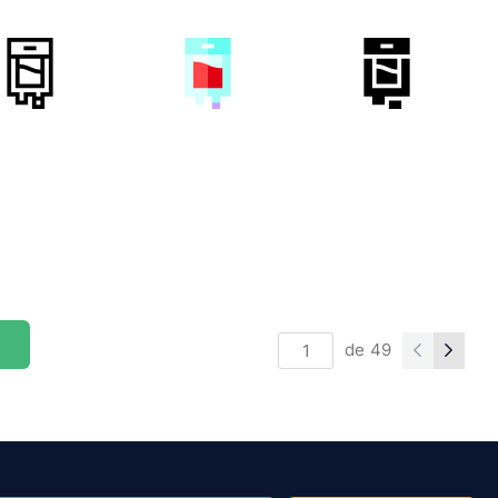
de
49