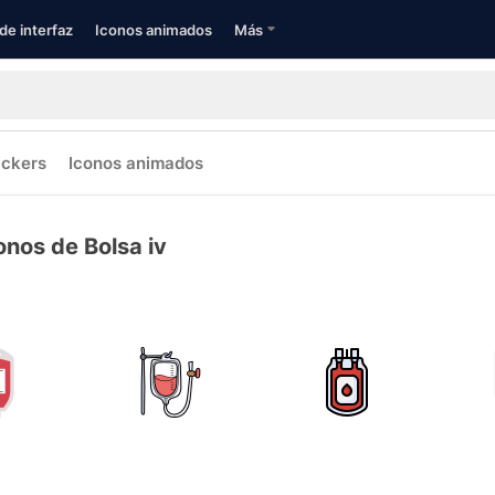
de interfaz
Iconos animados
Más
ickers
Iconos animados
onos de Bolsa iv