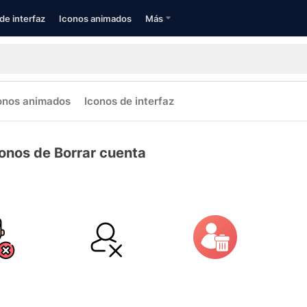
de interfaz
Iconos animados
Más
onos animados
Iconos de interfaz
onos de Borrar cuenta