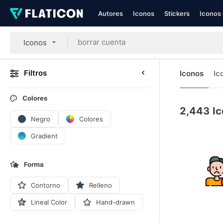
Autores
Iconos
Stickers
Iconos 
Iconos
Filtros
Iconos
Ic
Colores
2,443
Ic
Negro
Colores
Gradient
Forma
Contorno
Relleno
Lineal Color
Hand-drawn