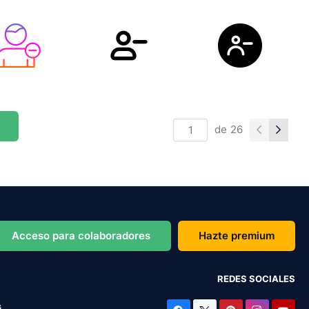
de
26
Acceso para colaboradores
Hazte premium
REDES SOCIALES
s