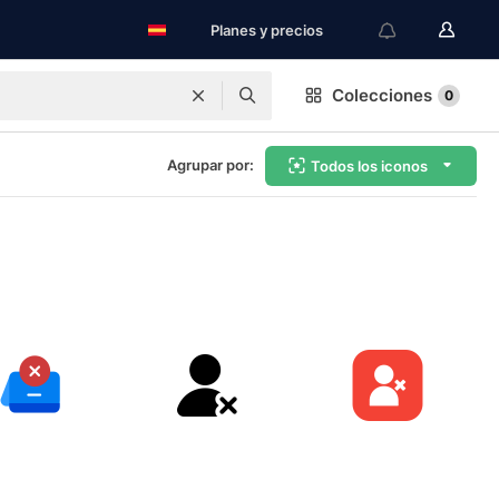
Planes y precios
Colecciones
0
Agrupar por:
Todos los iconos