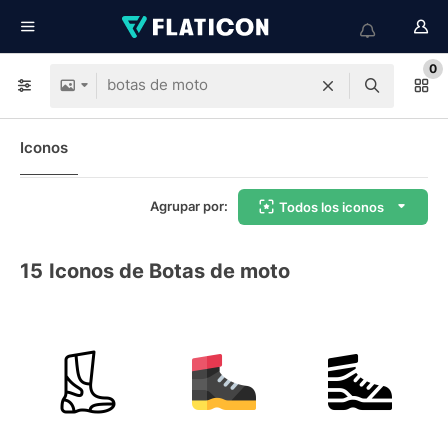
0
Iconos
Agrupar por:
Todos los iconos
15
Iconos de Botas de moto