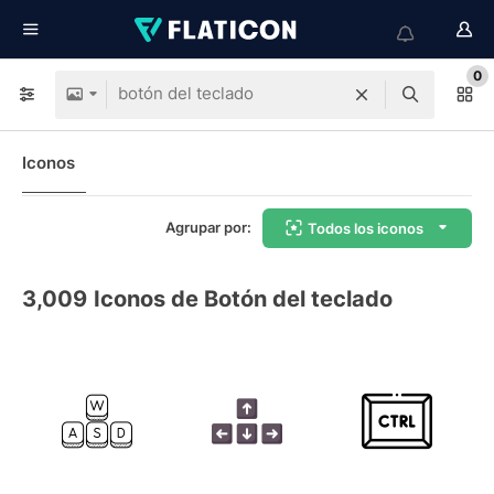
0
Iconos
Agrupar por:
Todos los iconos
3,009
Iconos de Botón del teclado