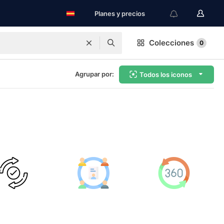
Planes y precios
Colecciones
0
Agrupar por:
Todos los iconos