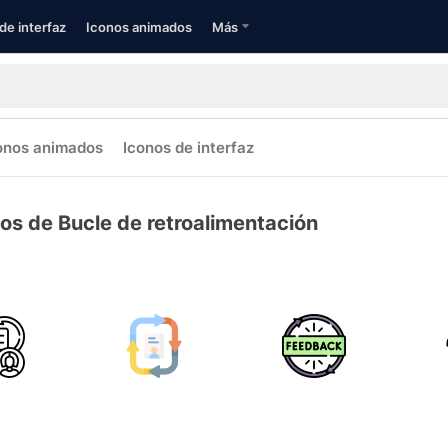
de interfaz
Iconos animados
Más
onos animados
Iconos de interfaz
os de Bucle de retroalimentación