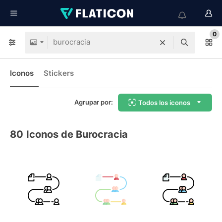
0
Iconos
Stickers
Agrupar por:
Todos los iconos
80
Iconos de Burocracia