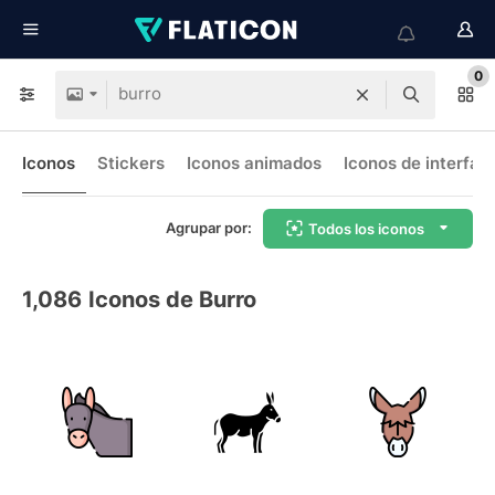
0
Iconos
Stickers
Iconos animados
Iconos de interfaz
Agrupar por:
Todos los iconos
1,086
Iconos de Burro