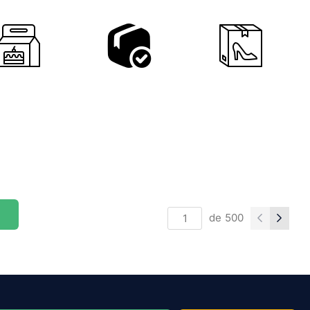
de
500