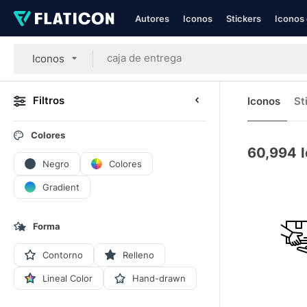
Autores
Iconos
Stickers
Iconos 
Iconos
Filtros
Iconos
St
Colores
60,994
Negro
Colores
Gradient
Forma
Contorno
Relleno
Lineal Color
Hand-drawn