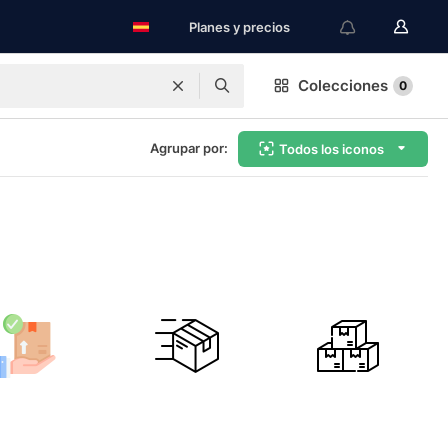
Planes y precios
Colecciones
0
Agrupar por:
Todos los iconos