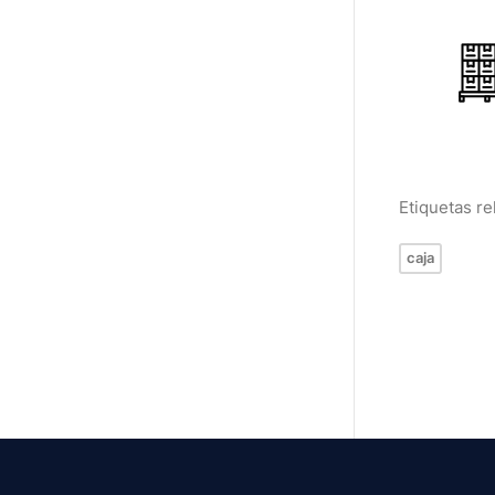
Etiquetas r
caja