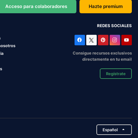
Acceso para colaboradores
Hazte premium
REDES SOCIALES
s
nosotros
Consigue recursos exclusivos
ia
directamente en tu email
os
Regístrate
Español