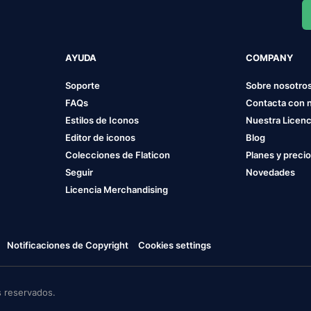
AYUDA
COMPANY
Soporte
Sobre nosotro
FAQs
Contacta con 
Estilos de Iconos
Nuestra Licenc
Editor de iconos
Blog
Colecciones de Flaticon
Planes y preci
Seguir
Novedades
Licencia Merchandising
Notificaciones de Copyright
Cookies settings
 reservados.