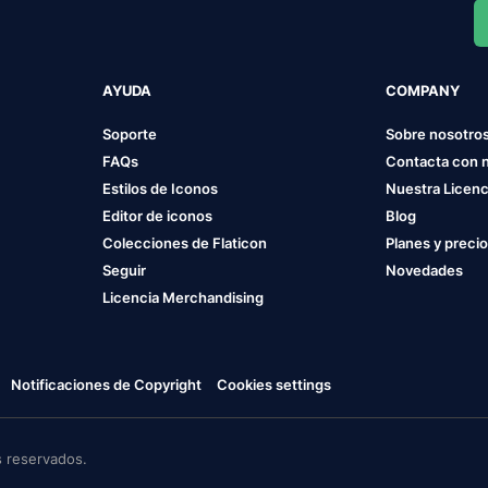
AYUDA
COMPANY
Soporte
Sobre nosotro
FAQs
Contacta con 
Estilos de Iconos
Nuestra Licenc
Editor de iconos
Blog
Colecciones de Flaticon
Planes y preci
Seguir
Novedades
Licencia Merchandising
Notificaciones de Copyright
Cookies settings
 reservados.