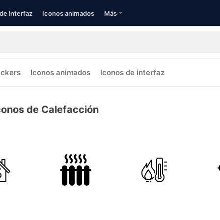
de interfaz
Iconos animados
Más
ickers
Iconos animados
Iconos de interfaz
conos de Calefacción