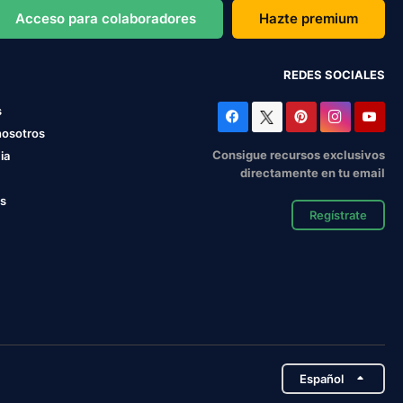
Acceso para colaboradores
Hazte premium
REDES SOCIALES
s
nosotros
Consigue recursos exclusivos
ia
directamente en tu email
os
Regístrate
Español