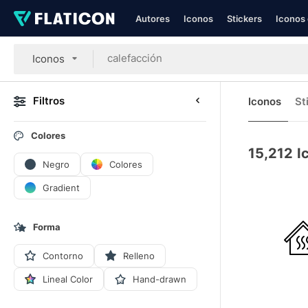
Autores
Iconos
Stickers
Iconos 
Iconos
Filtros
Iconos
St
Colores
15,212
I
Negro
Colores
Gradient
Forma
Contorno
Relleno
Lineal Color
Hand-drawn