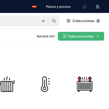
Planes y precios
Colecciones
0
Agrupar por:
Todos los iconos