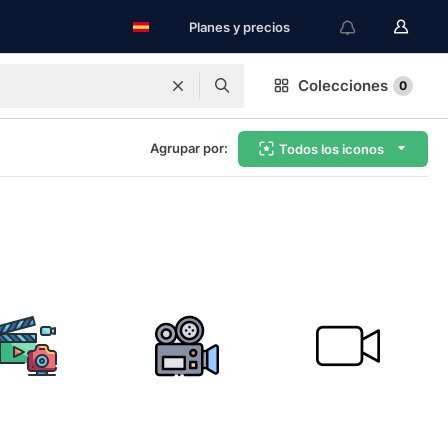
Planes y precios
Colecciones
0
Agrupar por:
Todos los iconos