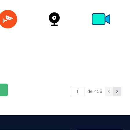
de
456