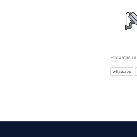
Etiquetas r
whatsapp