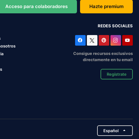
Acceso para colaboradores
Hazte premium
REDES SOCIALES
s
nosotros
Consigue recursos exclusivos
ia
directamente en tu email
os
Regístrate
Español