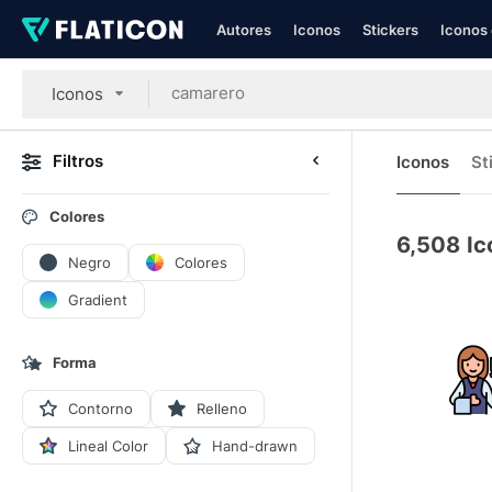
Autores
Iconos
Stickers
Iconos 
Iconos
Filtros
Iconos
St
Colores
6,508
Ic
Negro
Colores
Gradient
Forma
Contorno
Relleno
Lineal Color
Hand-drawn