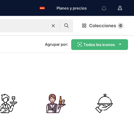
Planes y precios
Colecciones
0
Agrupar por:
Todos los iconos