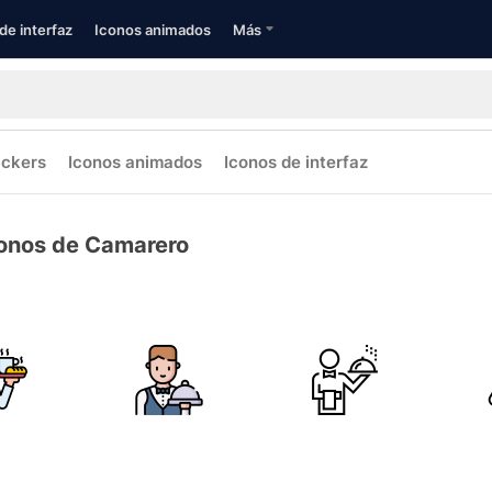
de interfaz
Iconos animados
Más
ickers
Iconos animados
Iconos de interfaz
onos de Camarero