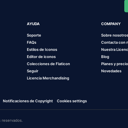
AYUDA
COMPANY
Soporte
Sobre nosotro
FAQs
Contacta con 
Estilos de Iconos
Nuestra Licenc
Editor de iconos
Blog
Colecciones de Flaticon
Planes y preci
Seguir
Novedades
Licencia Merchandising
Notificaciones de Copyright
Cookies settings
 reservados.