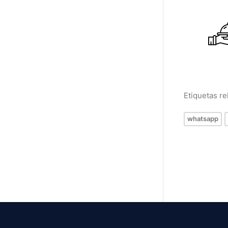
Etiquetas r
whatsapp