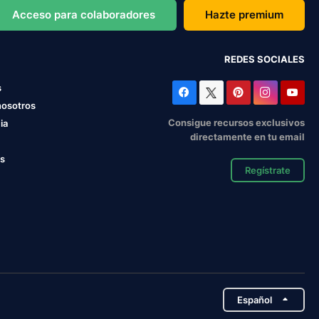
Acceso para colaboradores
Hazte premium
REDES SOCIALES
s
nosotros
Consigue recursos exclusivos
ia
directamente en tu email
os
Regístrate
Español