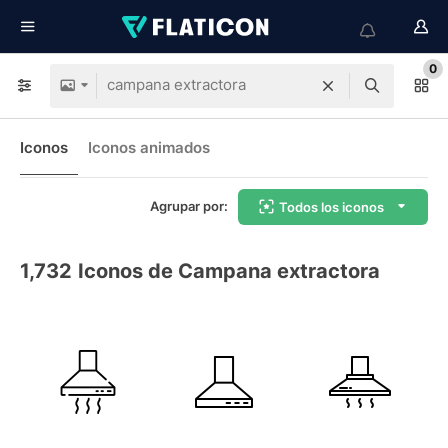
0
Iconos
Iconos animados
Agrupar por:
Todos los iconos
1,732
Iconos de Campana extractora