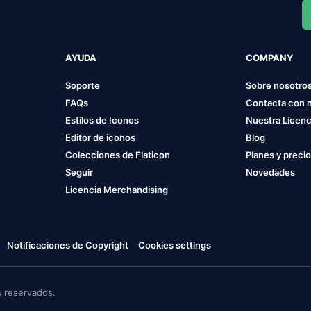
AYUDA
COMPANY
Soporte
Sobre nosotro
FAQs
Contacta con 
Estilos de Iconos
Nuestra Licenc
Editor de iconos
Blog
Colecciones de Flaticon
Planes y preci
Seguir
Novedades
Licencia Merchandising
Notificaciones de Copyright
Cookies settings
 reservados.