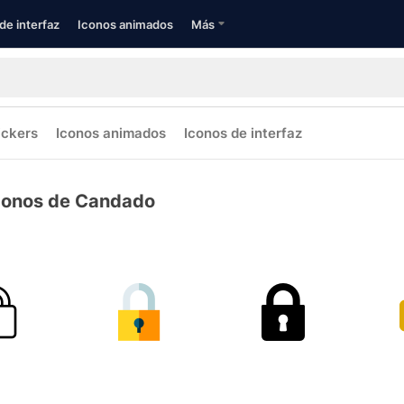
de interfaz
Iconos animados
Más
ickers
Iconos animados
Iconos de interfaz
conos de Candado