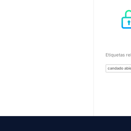
Etiquetas r
candado abi