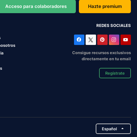
Acceso para colaboradores
Hazte premium
REDES SOCIALES
s
nosotros
Consigue recursos exclusivos
ia
directamente en tu email
os
Regístrate
Español