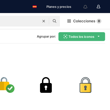
Planes y precios
Colecciones
0
Agrupar por:
Todos los iconos