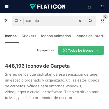
0
Iconos
Stickers
Iconos animados
Iconos de interfaz
Agrupar por:
Todos los iconos
448,196
Iconos de Carpeta
Si eres de los que disfrutan de esa sensación de tener
un espacio ordenado y organizado, utiliza estos iconos
de carpetas. Válidos para entornos Windows,
videojuegos o cualquier software. También sirven para
tu Mac, portátil u ordenador de escritorio.