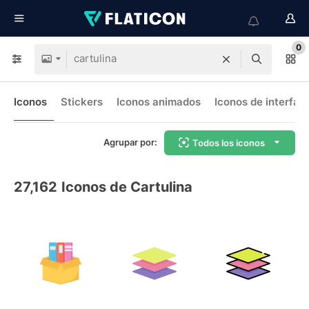
0
Iconos
Stickers
Iconos animados
Iconos de interfaz
Agrupar por:
Todos los iconos
27,162
Iconos de Cartulina