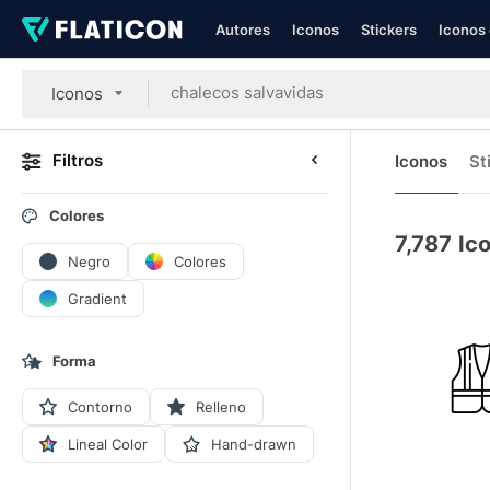
Autores
Iconos
Stickers
Iconos 
Iconos
Filtros
Iconos
St
Colores
7,787
Ic
Negro
Colores
Gradient
Forma
Contorno
Relleno
Lineal Color
Hand-drawn