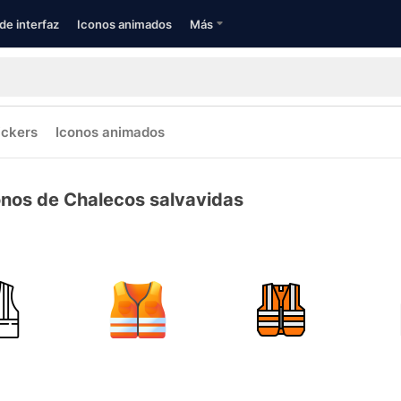
de interfaz
Iconos animados
Más
ickers
Iconos animados
onos de Chalecos salvavidas