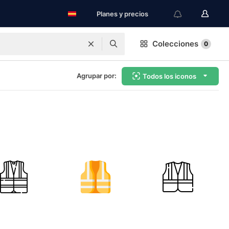
Planes y precios
Colecciones
0
Agrupar por:
Todos los iconos