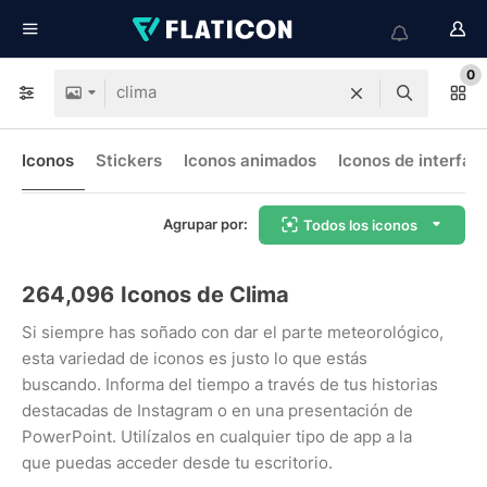
0
Iconos
Stickers
Iconos animados
Iconos de interfaz
Agrupar por:
Todos los iconos
264,096
Iconos de Clima
Si siempre has soñado con dar el parte meteorológico,
esta variedad de iconos es justo lo que estás
buscando. Informa del tiempo a través de tus historias
destacadas de Instagram o en una presentación de
PowerPoint. Utilízalos en cualquier tipo de app a la
que puedas acceder desde tu escritorio.