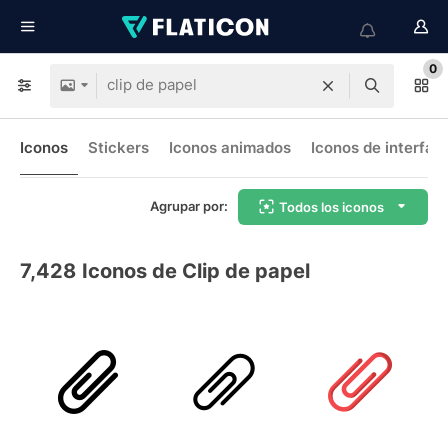
0
Iconos
Stickers
Iconos animados
Iconos de interfaz
Agrupar por:
Todos los iconos
7,428
Iconos de Clip de papel