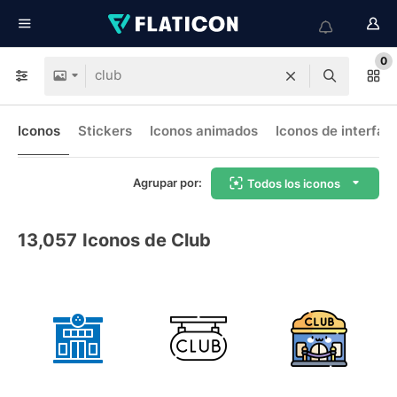
0
Iconos
Stickers
Iconos animados
Iconos de interfaz
Agrupar por:
Todos los iconos
13,057
Iconos de Club