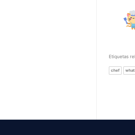
Etiquetas r
chef
what