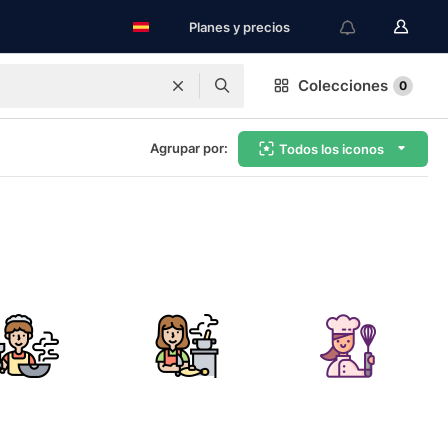
Planes y precios
Colecciones
0
Agrupar por:
Todos los iconos