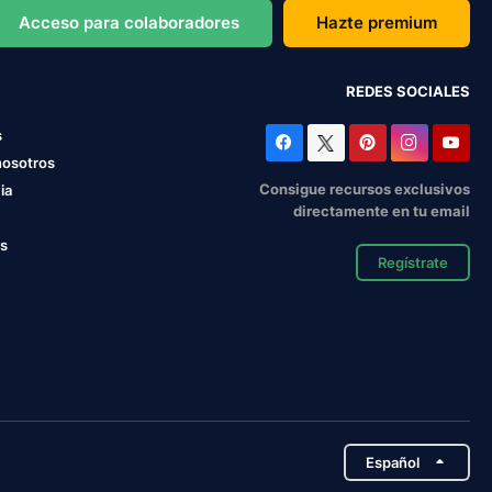
Acceso para colaboradores
Hazte premium
REDES SOCIALES
s
nosotros
Consigue recursos exclusivos
ia
directamente en tu email
os
Regístrate
Español