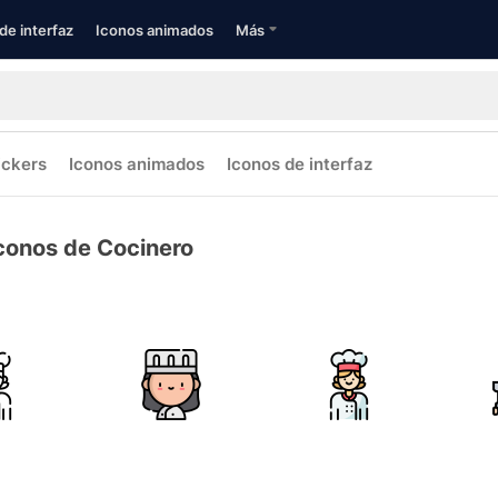
de interfaz
Iconos animados
Más
ickers
Iconos animados
Iconos de interfaz
conos de Cocinero