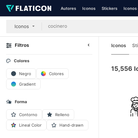
Autores
Iconos
Stickers
Iconos 
Iconos
Filtros
Iconos
St
Colores
15,556
I
Negro
Colores
Gradient
Forma
Contorno
Relleno
Lineal Color
Hand-drawn