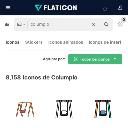
0
Iconos
Stickers
Iconos animados
Iconos de interfaz
Agrupar por:
Todos los iconos
8,158
Iconos de Columpio