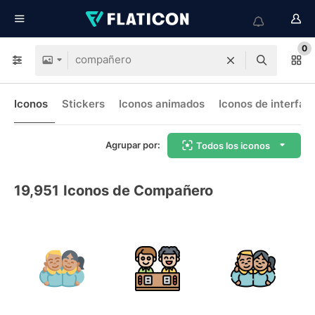
0
Iconos
Stickers
Iconos animados
Iconos de interfaz
Agrupar por:
Todos los iconos
19,951
Iconos de Compañero