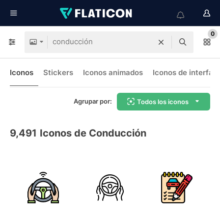
0
Iconos
Stickers
Iconos animados
Iconos de interfaz
Agrupar por:
Todos los iconos
9,491
Iconos de Conducción