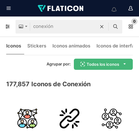
0
Iconos
Stickers
Iconos animados
Iconos de interfaz
Agrupar por:
Todos los iconos
177,857
Iconos de Conexión