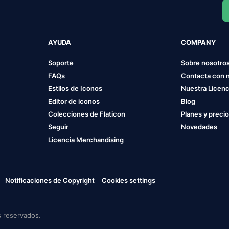
AYUDA
COMPANY
Soporte
Sobre nosotro
FAQs
Contacta con 
Estilos de Iconos
Nuestra Licenc
Editor de iconos
Blog
Colecciones de Flaticon
Planes y preci
Seguir
Novedades
Licencia Merchandising
Notificaciones de Copyright
Cookies settings
 reservados.