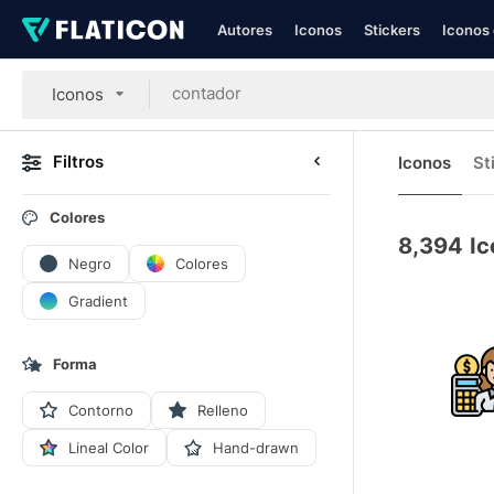
Autores
Iconos
Stickers
Iconos 
Iconos
Filtros
Iconos
St
Colores
8,394
Ic
Negro
Colores
Gradient
Forma
Contorno
Relleno
Lineal Color
Hand-drawn