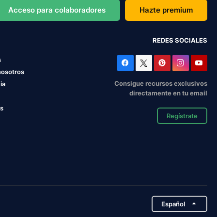
Acceso para colaboradores
Hazte premium
REDES SOCIALES
s
nosotros
Consigue recursos exclusivos
ia
directamente en tu email
os
Regístrate
Español