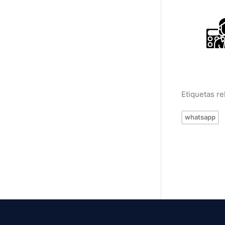
Etiquetas r
whatsapp