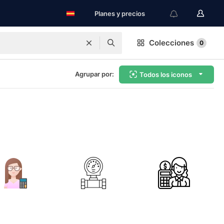
Planes y precios
Colecciones
0
Agrupar por:
Todos los iconos