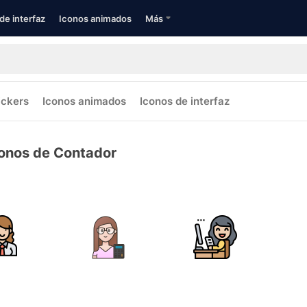
de interfaz
Iconos animados
Más
ickers
Iconos animados
Iconos de interfaz
onos de Contador