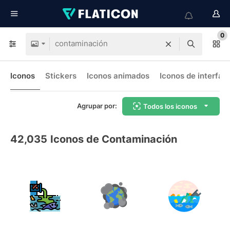
0
Iconos
Stickers
Iconos animados
Iconos de interfaz
Agrupar por:
Todos los iconos
42,035
Iconos de Contaminación