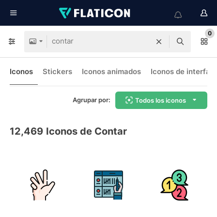
0
Iconos
Stickers
Iconos animados
Iconos de interfaz
Agrupar por:
Todos los iconos
12,469
Iconos de Contar