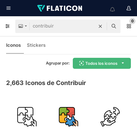
0
Iconos
Stickers
Agrupar por:
Todos los iconos
2,663
Iconos de Contribuir