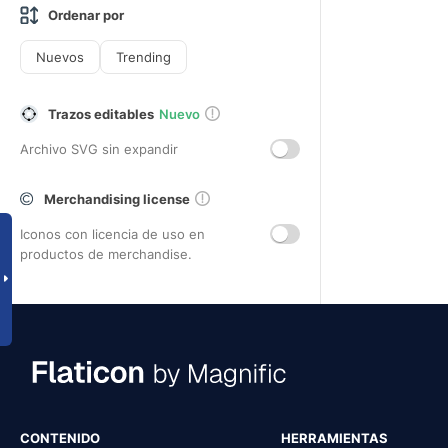
Ordenar por
Nuevos
Trending
Trazos editables
Nuevo
Archivo SVG sin expandir
Merchandising license
Iconos con licencia de uso en
productos de merchandise.
CONTENIDO
HERRAMIENTAS