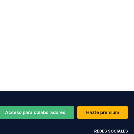
Acceso para colaboradores
Hazte premium
REDES SOCIALES