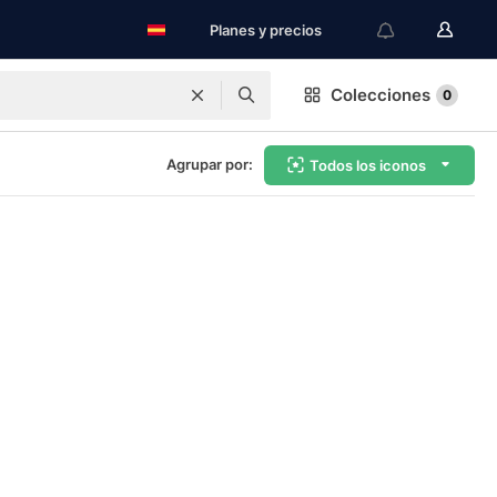
Planes y precios
Colecciones
0
Agrupar por:
Todos los iconos