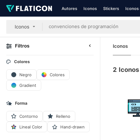
Autores
Iconos
Stickers
Iconos 
Iconos
Filtros
Iconos
Colores
2
Iconos
Negro
Colores
Gradient
Forma
Contorno
Relleno
Lineal Color
Hand-drawn