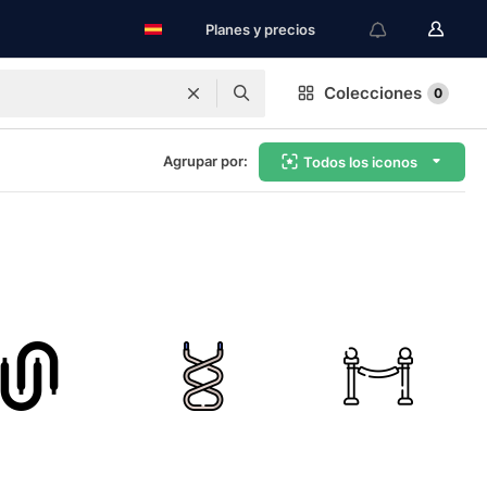
Planes y precios
Colecciones
0
Agrupar por:
Todos los iconos