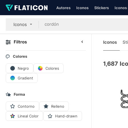
Autores
Iconos
Stickers
Iconos 
Iconos
Filtros
Iconos
St
Colores
1,687
Ic
Negro
Colores
Gradient
Forma
Contorno
Relleno
Lineal Color
Hand-drawn