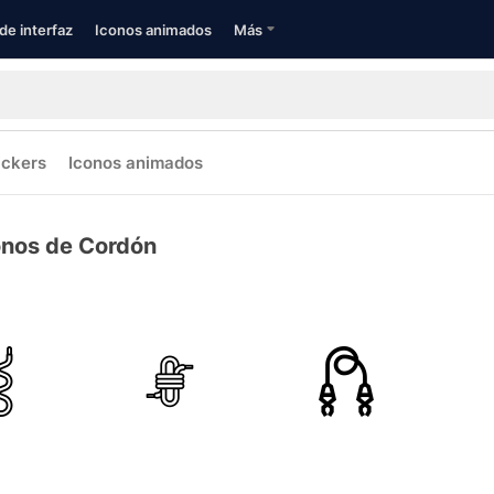
de interfaz
Iconos animados
Más
ickers
Iconos animados
onos de Cordón