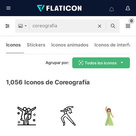
0
Iconos
Stickers
Iconos animados
Iconos de interfaz
Agrupar por:
Todos los iconos
1,056
Iconos de Coreografía