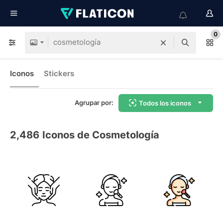
0
Iconos
Stickers
Agrupar por:
Todos los iconos
2,486
Iconos de Cosmetología