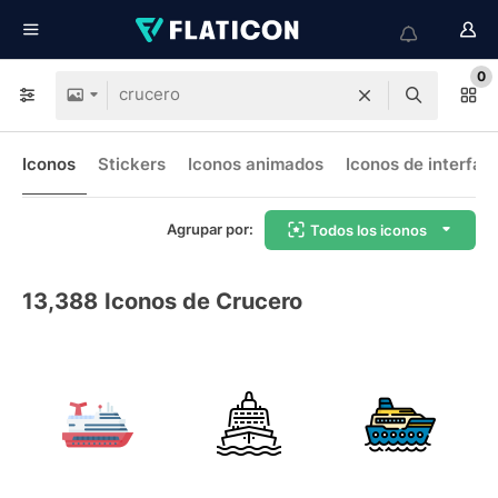
0
Iconos
Stickers
Iconos animados
Iconos de interfaz
Agrupar por:
Todos los iconos
13,388
Iconos de Crucero