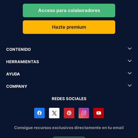
Acceso para colaboradores
Hazte premium
CONTENIDO
HERRAMIENTAS
AYUDA
COMPANY
REDES SOCIALES
Consigue recursos exclusivos directamente en tu email