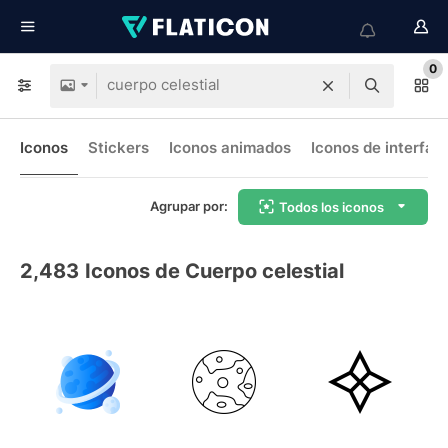
0
Iconos
Stickers
Iconos animados
Iconos de interfaz
Agrupar por:
Todos los iconos
2,483
Iconos de Cuerpo celestial