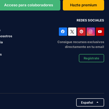
Acceso para colaboradores
Hazte premium
REDES SOCIALES
s
nosotros
Consigue recursos exclusivos
ia
directamente en tu email
os
Regístrate
Español