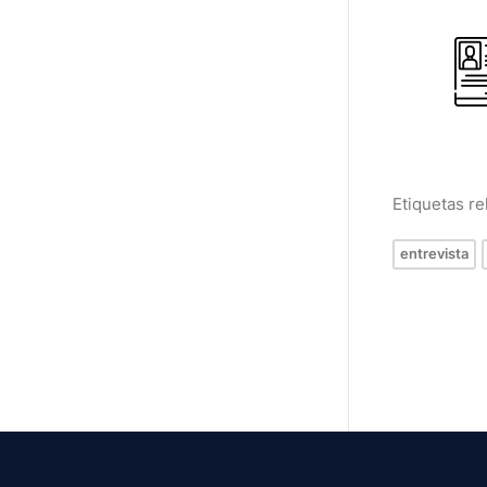
Etiquetas r
entrevista