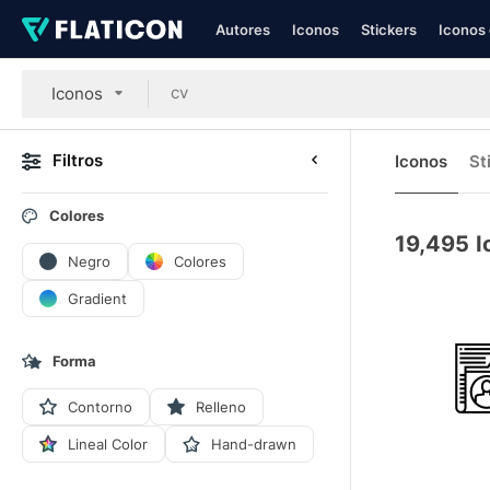
Autores
Iconos
Stickers
Iconos 
Iconos
Filtros
Iconos
St
Colores
19,495
I
Negro
Colores
Gradient
Forma
Contorno
Relleno
Lineal Color
Hand-drawn