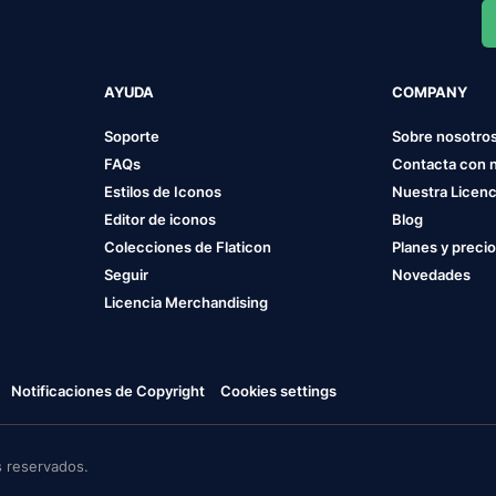
AYUDA
COMPANY
Soporte
Sobre nosotro
FAQs
Contacta con 
Estilos de Iconos
Nuestra Licenc
Editor de iconos
Blog
Colecciones de Flaticon
Planes y preci
Seguir
Novedades
Licencia Merchandising
Notificaciones de Copyright
Cookies settings
 reservados.