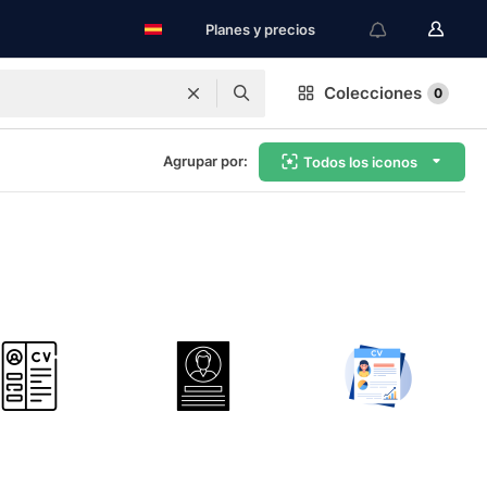
Planes y precios
Colecciones
0
Agrupar por:
Todos los iconos