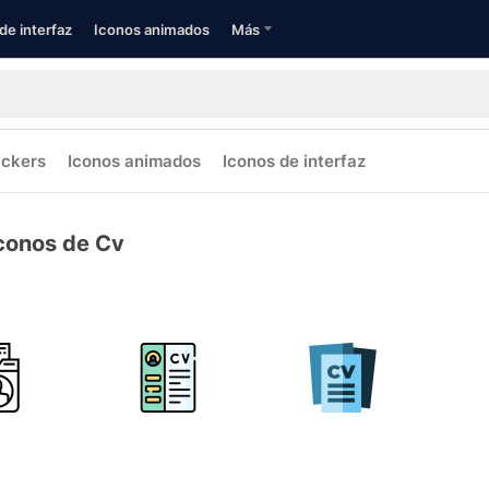
de interfaz
Iconos animados
Más
ickers
Iconos animados
Iconos de interfaz
conos de Cv