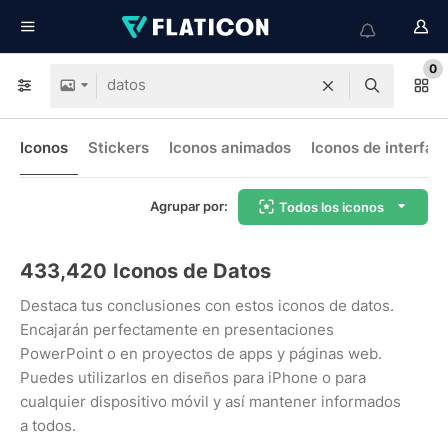
0
Iconos
Stickers
Iconos animados
Iconos de interfaz
Agrupar por:
Todos los iconos
433,420
Iconos de Datos
Destaca tus conclusiones con estos iconos de datos.
Encajarán perfectamente en presentaciones
PowerPoint o en proyectos de apps y páginas web.
Puedes utilizarlos en diseños para iPhone o para
cualquier dispositivo móvil y así mantener informados
a todos.