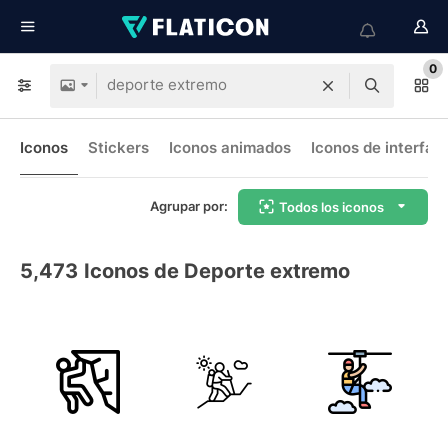
0
Iconos
Stickers
Iconos animados
Iconos de interfaz
Agrupar por:
Todos los iconos
5,473
Iconos de Deporte extremo