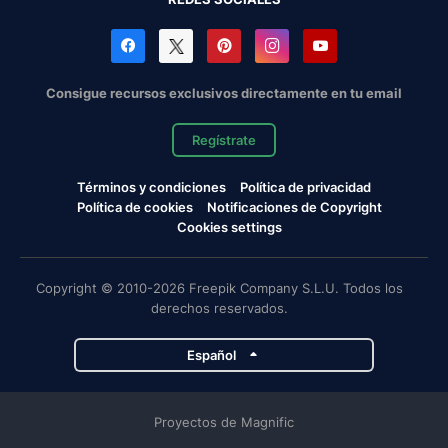
Consigue recursos exclusivos directamente en tu email
Regístrate
Términos y condiciones
Política de privacidad
Política de cookies
Notificaciones de Copyright
Cookies settings
Copyright © 2010-2026 Freepik Company S.L.U. Todos los
derechos reservados.
Español
Proyectos de Magnific