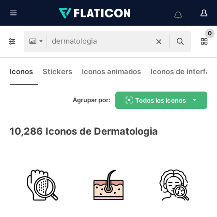
0
Iconos
Stickers
Iconos animados
Iconos de interfaz
Agrupar por:
Todos los iconos
10,286
Iconos de Dermatologia