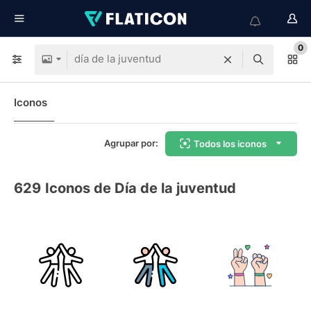
0
Iconos
Agrupar por:
Todos los iconos
629
Iconos de Día de la juventud