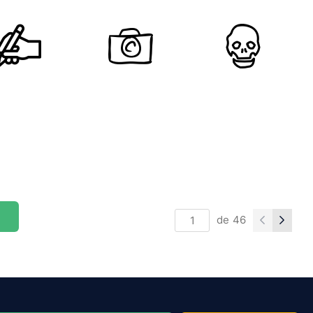
de
46