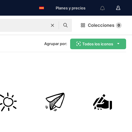
Planes y precios
Colecciones
0
Agrupar por:
Todos los iconos