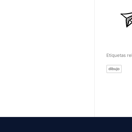
Etiquetas r
dibujo