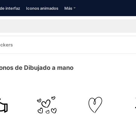
de interfaz
Iconos animados
Más
ickers
conos de Dibujado a mano