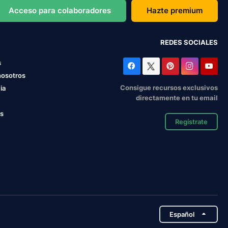
Acceso para colaboradores
Hazte premium
REDES SOCIALES
s
nosotros
Consigue recursos exclusivos
ia
directamente en tu email
os
Regístrate
Español