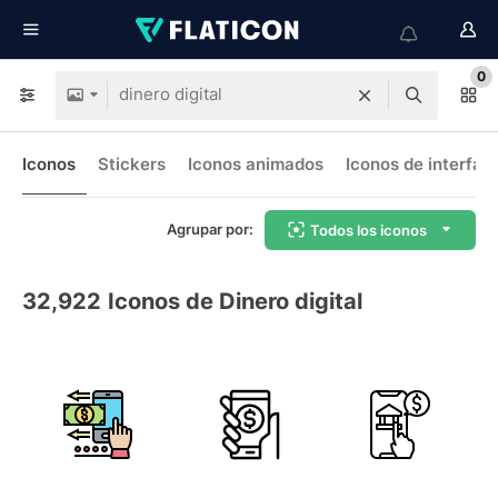
0
Iconos
Stickers
Iconos animados
Iconos de interfaz
Agrupar por:
Todos los iconos
32,922
Iconos de Dinero digital