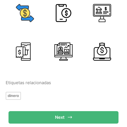
Etiquetas relacionadas
dinero
Next