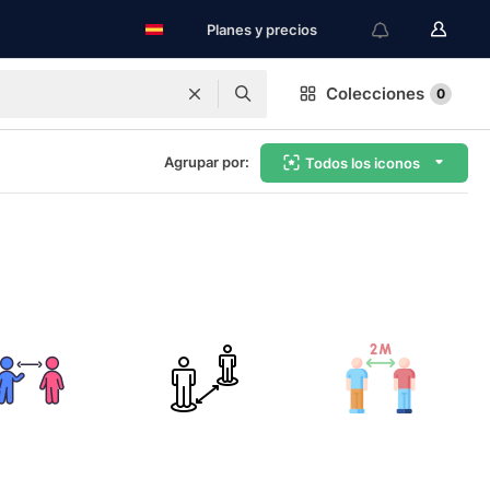
Planes y precios
Colecciones
0
Agrupar por:
Todos los iconos