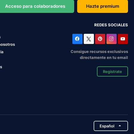
Acceso para colaboradores
Hazte premium
REDES SOCIALES
s
nosotros
Consigue recursos exclusivos
ia
directamente en tu email
os
Regístrate
Español