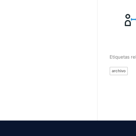
Etiquetas r
archivo