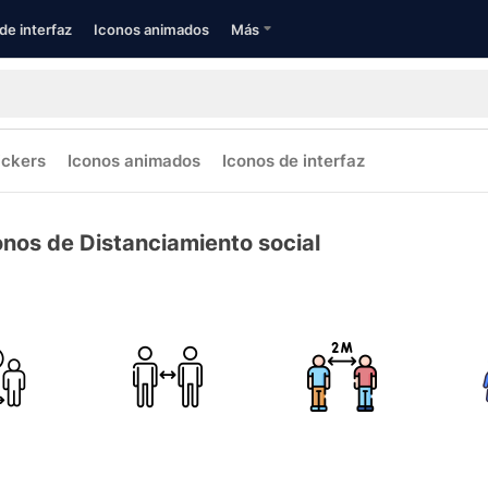
de interfaz
Iconos animados
Más
ickers
Iconos animados
Iconos de interfaz
onos de Distanciamiento social