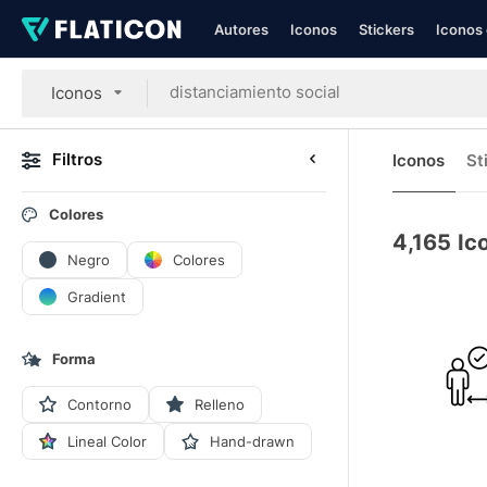
Autores
Iconos
Stickers
Iconos 
Iconos
Filtros
Iconos
St
Colores
4,165
Ic
Negro
Colores
Gradient
Forma
Contorno
Relleno
Lineal Color
Hand-drawn