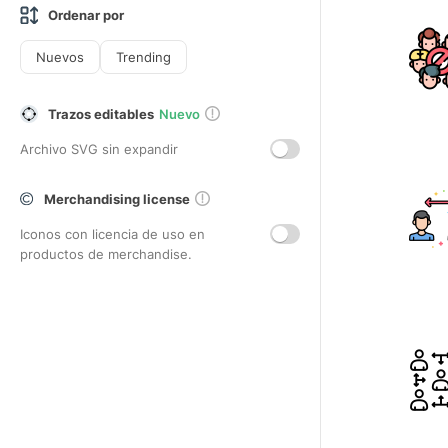
Ordenar por
Nuevos
Trending
Trazos editables
Nuevo
Archivo SVG sin expandir
Merchandising license
Iconos con licencia de uso en
productos de merchandise.