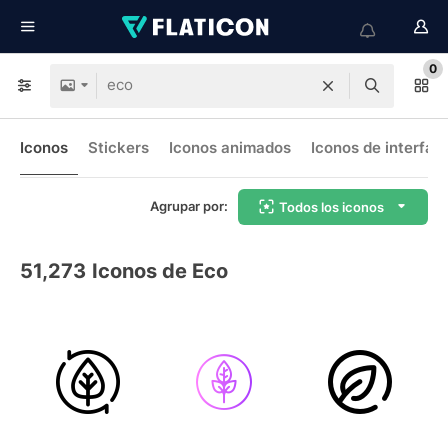
0
Iconos
Stickers
Iconos animados
Iconos de interfaz
Agrupar por:
Todos los iconos
51,273
Iconos de Eco