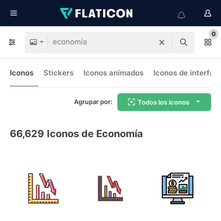
0
Iconos
Stickers
Iconos animados
Iconos de interfaz
Agrupar por:
Todos los iconos
66,629
Iconos de Economía