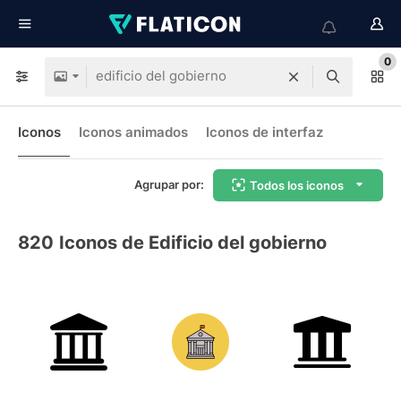
0
Iconos
Iconos animados
Iconos de interfaz
Agrupar por:
Todos los iconos
820
Iconos de Edificio del gobierno