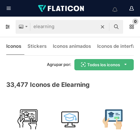
0
Iconos
Stickers
Iconos animados
Iconos de interfaz
Agrupar por:
Todos los iconos
33,477
Iconos de Elearning