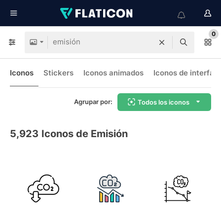
0
Iconos
Stickers
Iconos animados
Iconos de interfaz
Agrupar por:
Todos los iconos
5,923
Iconos de Emisión