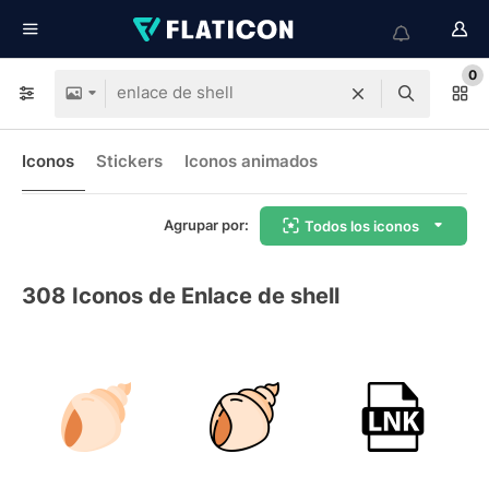
0
Iconos
Stickers
Iconos animados
Agrupar por:
Todos los iconos
308
Iconos de Enlace de shell