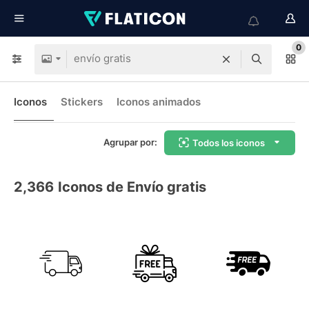
0
Iconos
Stickers
Iconos animados
Agrupar por:
Todos los iconos
2,366
Iconos de Envío gratis